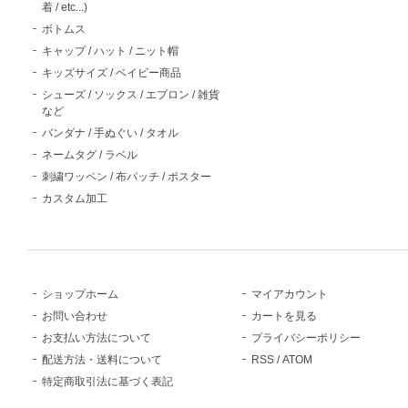
着 / etc...)
ボトムス
キャップ / ハット / ニット帽
キッズサイズ / ベイビー商品
シューズ / ソックス / エプロン / 雑貨
など
バンダナ / 手ぬぐい / タオル
ネームタグ / ラベル
刺繍ワッペン / 布パッチ / ポスター
カスタム加工
ショップホーム
マイアカウント
お問い合わせ
カートを見る
お支払い方法について
プライバシーポリシー
配送方法・送料について
RSS
/
ATOM
特定商取引法に基づく表記