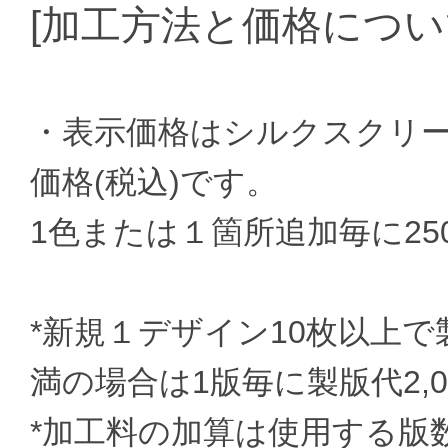
[加工方法と価格につい
・表示価格はシルクスクリーン
価格(税込)です。
1色または１箇所追加毎に2
*新規１デザイン10枚以上
満の場合は1版毎に製版代2,
*加工料の加算は使用する版