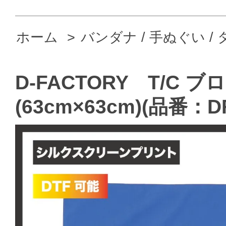
ホーム
>
バンダナ / 手ぬぐい /
D-FACTORY T/C
(63cm×63cm)(品番：DF