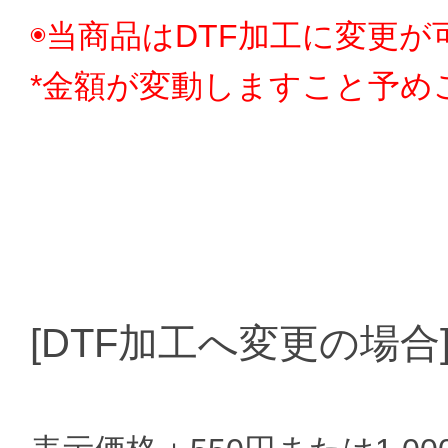
◉当商品はDTF加工に変更が
*金額が変動しますこと予め
[DTF加工へ変更の場合