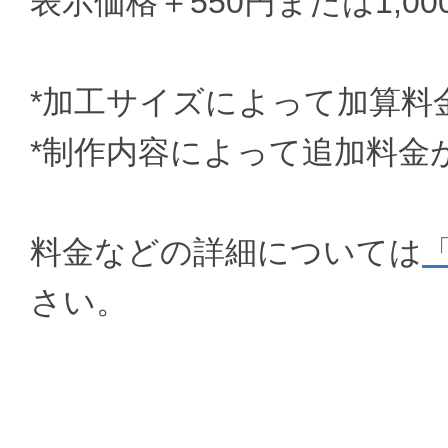
表示価格＋550円または1,000
*加工サイズによって加算料
*制作内容によって追加料金
料金などの詳細については
さい。