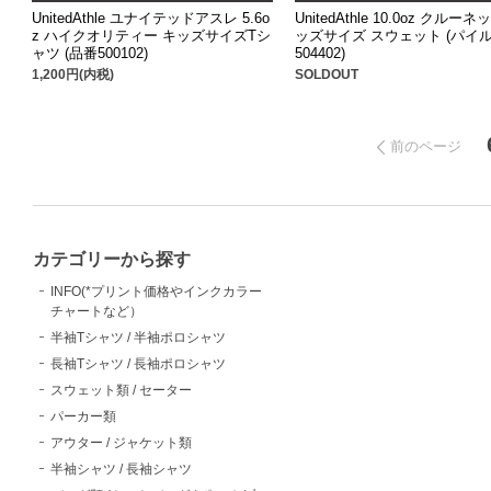
UnitedAthle ユナイテッドアスレ 5.6o
UnitedAthle 10.0oz クルーネ
z ハイクオリティー キッズサイズTシ
ッズサイズ スウェット (パイル)
ャツ (品番500102)
504402)
1,200円(内税)
SOLDOUT
前のページ
カテゴリーから探す
INFO(*プリント価格やインクカラー
チャートなど）
半袖Tシャツ / 半袖ポロシャツ
長袖Tシャツ / 長袖ポロシャツ
スウェット類 / セーター
パーカー類
アウター / ジャケット類
半袖シャツ / 長袖シャツ