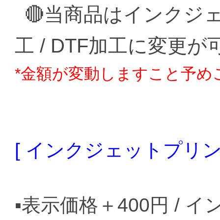
🔴当商品はインクジェ
工 / DTF加工に変更
*金額が変動しますこと予め
[ インクジェットプリ
▪️表示価格＋400円 