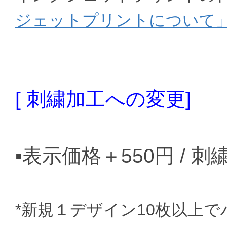
ジェットプリントについて
[ 刺繍加工への変更]
▪️表示価格＋550円 / 
*新規１デザイン10枚以上