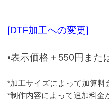
[DTF加工への変更]
▪️表示価格＋550円または
*加工サイズによって加算料
*制作内容によって追加料金