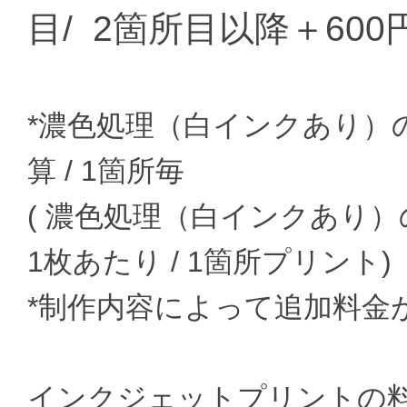
目/ 2箇所目以降＋600
*濃色処理（白インクあり）
算 / 1箇所毎
( 濃色処理（白インクあり）
1枚あたり / 1箇所プリント)
*制作内容によって追加料金
インクジェットプリントの