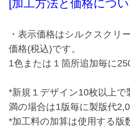
[加工方法と価格につい
・表示価格はシルクスクリーン
価格(税込)です。
1色または１箇所追加毎に2
*新規１デザイン10枚以上
満の場合は1版毎に製版代2,
*加工料の加算は使用する版