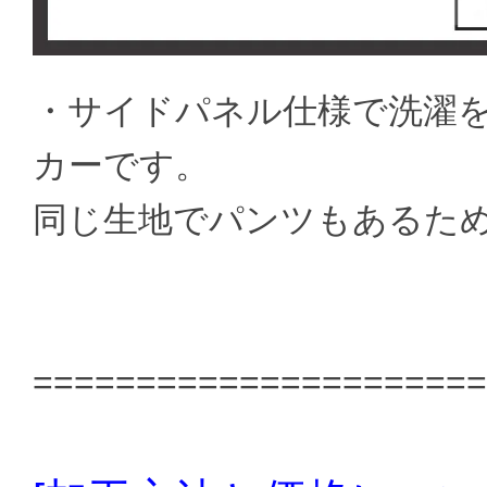
・サイドパネル仕様で洗濯
カーです。
同じ生地でパンツもあるた
======================