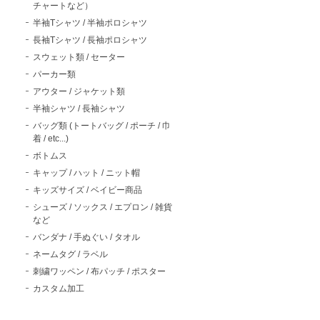
チャートなど）
半袖Tシャツ / 半袖ポロシャツ
長袖Tシャツ / 長袖ポロシャツ
スウェット類 / セーター
パーカー類
アウター / ジャケット類
半袖シャツ / 長袖シャツ
バッグ類 (トートバッグ / ポーチ / 巾
着 / etc...)
ボトムス
キャップ / ハット / ニット帽
キッズサイズ / ベイビー商品
シューズ / ソックス / エプロン / 雑貨
など
バンダナ / 手ぬぐい / タオル
ネームタグ / ラベル
刺繍ワッペン / 布パッチ / ポスター
カスタム加工